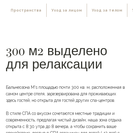
Пространства
Уход за лицом
Уход за телом
300 м2 выделено
для релаксации
Бальнеозона M's площадью почти 300 кв. м, расположенная в
самом центре отеля, зарезервирована для проживающих
здесь гостей, но открыта для гостей других спа-центров.
В стиле СПА со вкусом сочетаются местные традиции и
современность, предлагая чистый дизайн; наша зона отдыха
открыта с 8:30 утра до 8 вечера, а чтобы сохранить ваше