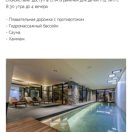
спокойствие, доступ в СПА ограничен для детей (-12 лет) с
8:30 утра до 4 вечера.
- Плавательная дорожка с противотоком
- Гидромассажный бассейн
- Сауна
- Хаммам