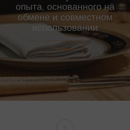
опыта, основанного на
обмене и совместном
использовании
ОТКРЫТЬ