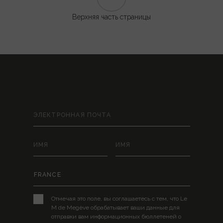
Верхняя часть страницы
ОСТАВАЙТЕСЬ НА СВЯЗИ
Отмечая это поле, вы соглашаетесь с тем, что Le
M de Megève обрабатывает ваши данные для
отправки вам информационных бюллетеней о